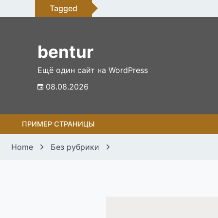
Skip
Tagged
to
content
bentur
Ещё один сайт на WordPress
08.08.2026
ПРИМЕР СТРАНИЦЫ
Home
Без рубрики