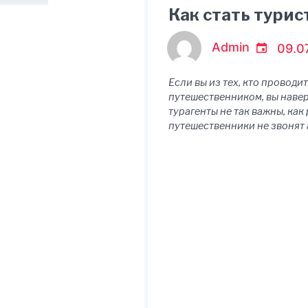
Как стать тури
Admin
09.0
Если вы из тех, кто проводи
путешественником, вы наверн
турагенты не так важны, как
путешественники не звонят а