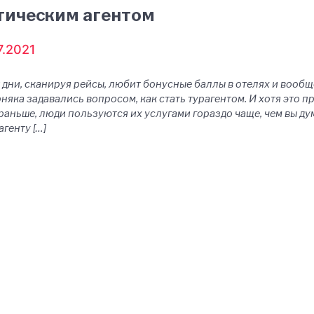
стическим агентом
7.2021
т дни, сканируя рейсы, любит бонусные баллы в отелях и вооб
яка задавались вопросом, как стать турагентом. И хотя это пра
 раньше, люди пользуются их услугами гораздо чаще, чем вы дум
генту […]