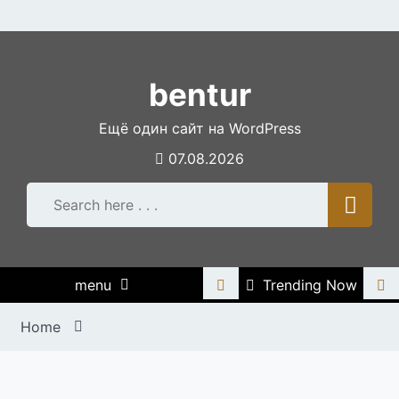
Skip
to
content
bentur
Ещё один сайт на WordPress
07.08.2026
menu
Trending Now
Home